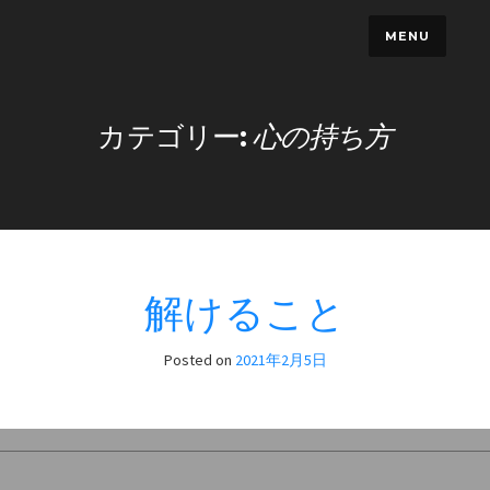
Skip
MENU
to
content
カテゴリー:
心の持ち方
解けること
Posted on
2021年2月5日