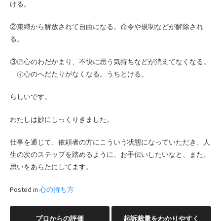
ける。
②束縛から解放されて自由になる。命令や規制などが解除され
る。
③㋐心のわだかまり、不快に思う気持ちなどが消えてなくなる。
㋑心のへだたりがなくなる。うちとける。
らしいです。
わたしは妙にしっくりきました。
仕事を通じて、依頼者の方にこういう状態になっていただき、人
生の次のステップを踏めるように、お手伝いしたいなと、また、
思いをあらたにしてます。
Posted in
心の持ち方
投
プロからの評価
起訴裁量をわかりやすく