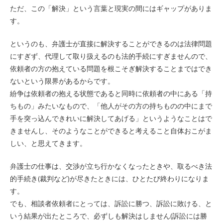
ただ、この「解決」という言葉と現実の間にはギャップがありま
す。
というのも、弁護士が直接に解決することができるのは法律問題
にすぎず、代理して取り扱えるのも法的手続にすぎませんので、
依頼者の方の抱えている問題を根こそぎ解決することまではでき
ないという限界があるからです。
紛争は依頼者の抱える状態であると同時に依頼者の中にある「持
ちもの」みたいなもので、「他人がその方の持ちものの中にまで
手を突っ込んできれいに解決してあげる」というようなことはで
きませんし、そのようなことができると考えること自体おこがま
しい、と思えてきます。
弁護士の仕事は、交渉が立ち行かなくなったときや、取るべき法
的手続き(裁判など)が尽きたときには、ひとたび終わりになりま
す。
でも、相談者依頼者にとっては、訴訟に勝つ、訴訟に敗ける、と
いう結果が出たところで、必ずしも解決はしません(訴訟には勝