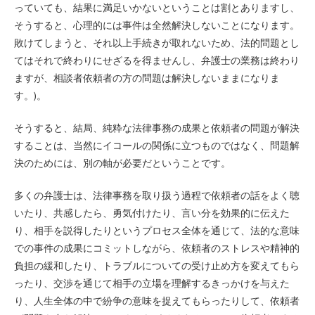
っていても、結果に満足いかないということは割とありますし、
そうすると、心理的には事件は全然解決しないことになります。
敗けてしまうと、それ以上手続きが取れないため、法的問題とし
てはそれで終わりにせざるを得ませんし、弁護士の業務は終わり
ますが、相談者依頼者の方の問題は解決しないままになりま
す。)。
そうすると、結局、純粋な法律事務の成果と依頼者の問題が解決
することは、当然にイコールの関係に立つものではなく、問題解
決のためには、別の軸が必要だということです。
多くの弁護士は、法律事務を取り扱う過程で依頼者の話をよく聴
いたり、共感したら、勇気付けたり、言い分を効果的に伝えた
り、相手を説得したりというプロセス全体を通じて、法的な意味
での事件の成果にコミットしながら、依頼者のストレスや精神的
負担の緩和したり、トラブルについての受け止め方を変えてもら
ったり、交渉を通じて相手の立場を理解するきっかけを与えた
り、人生全体の中で紛争の意味を捉えてもらったりして、依頼者